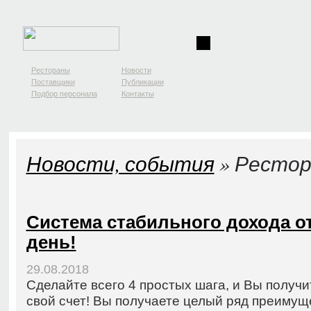
Рестораны
Новости
Поставщики
Публикации
Подбор персонала
Контакты
Новости, события
» Рестор
Система стабильного дохода от
день!
29.08.2018
Сделайте всего 4 простых шага, и Вы получи
свой счет! Вы получаете целый ряд преимуще