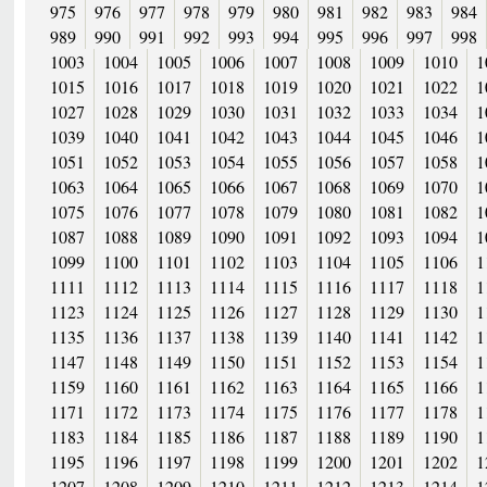
975
976
977
978
979
980
981
982
983
984
989
990
991
992
993
994
995
996
997
998
1003
1004
1005
1006
1007
1008
1009
1010
1
1015
1016
1017
1018
1019
1020
1021
1022
1
1027
1028
1029
1030
1031
1032
1033
1034
1
1039
1040
1041
1042
1043
1044
1045
1046
1
1051
1052
1053
1054
1055
1056
1057
1058
1
1063
1064
1065
1066
1067
1068
1069
1070
1
1075
1076
1077
1078
1079
1080
1081
1082
1
1087
1088
1089
1090
1091
1092
1093
1094
1
1099
1100
1101
1102
1103
1104
1105
1106
1
1111
1112
1113
1114
1115
1116
1117
1118
1
1123
1124
1125
1126
1127
1128
1129
1130
1
1135
1136
1137
1138
1139
1140
1141
1142
1
1147
1148
1149
1150
1151
1152
1153
1154
1
1159
1160
1161
1162
1163
1164
1165
1166
1
1171
1172
1173
1174
1175
1176
1177
1178
1
1183
1184
1185
1186
1187
1188
1189
1190
1
1195
1196
1197
1198
1199
1200
1201
1202
1
1207
1208
1209
1210
1211
1212
1213
1214
1