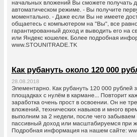
начальных вложений Вы сможете получать де
автоматическом режиме. - Вы получите перв
моментально. - Даже если Вы не имеете дос
общаетесь с компьютером на "Вы", все равн
гарантированный доход и выводить его на св
или Яндекс кошелек. Более подробная инфор
www.STOUNITRADE.TK
Как рубануть около 120 000 руб
28.08.2018
Элементарно. Как рубануть 120 000 рублей з
площадках с нулём в кармане... Повторит к
заработка очень прост в освоении. Он не тр
вложений, технических навыков и много вр
выполним за 2 недели, после чего забываем 
пассивный доход или масштабируемся при 
Подробная информация на нашем сайте: www