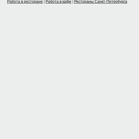
Работа в ресторане
|
Работа в кафе
|
Рестораны Санкт-Петербурга