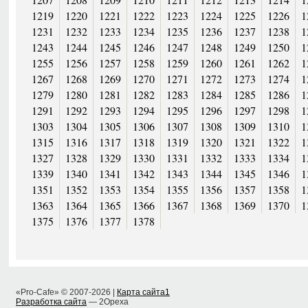
1219
1220
1221
1222
1223
1224
1225
1226
1
1231
1232
1233
1234
1235
1236
1237
1238
1
1243
1244
1245
1246
1247
1248
1249
1250
1
1255
1256
1257
1258
1259
1260
1261
1262
1
1267
1268
1269
1270
1271
1272
1273
1274
1
1279
1280
1281
1282
1283
1284
1285
1286
1
1291
1292
1293
1294
1295
1296
1297
1298
1
1303
1304
1305
1306
1307
1308
1309
1310
1
1315
1316
1317
1318
1319
1320
1321
1322
1
1327
1328
1329
1330
1331
1332
1333
1334
1
1339
1340
1341
1342
1343
1344
1345
1346
1
1351
1352
1353
1354
1355
1356
1357
1358
1
1363
1364
1365
1366
1367
1368
1369
1370
1
1375
1376
1377
1378
«Pro-Cafe» © 2007-2026 |
Карта сайта1
Разработка сайта
— 2Opexa