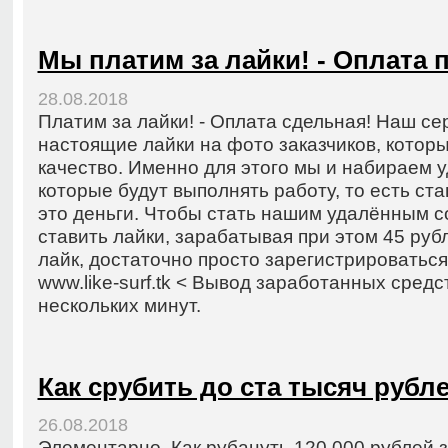
Мы платим за лайки! - Оплата 
28.08.2018
Платим за лайки! - Оплата сдельная! Наш се
настоящие лайки на фото заказчиков, которы
качество. Именно для этого мы и набираем 
которые будут выполнять работу, то есть ста
это деньги. Чтобы стать нашим удалённым с
ставить лайки, зарабатывая при этом 45 руб
лайк, достаточно просто зарегистрироваться
www.like-surf.tk < Вывод заработанных сред
нескольких минут.
Как срубить до ста тысяч рубле
26.08.2018
Элементарно. Как рубануть 120 000 рублей з