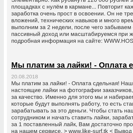
площадках с нулём в кармане... Повторит к
заработка очень прост в освоении. Он не тр
вложений, технических навыков и много вр
выполним за 2 недели, после чего забываем 
пассивный доход или масштабируемся при 
подробная информация на сайте: WWW.HO
Мы платим за лайки! - Оплата 
20.08.2018
Мы платим за лайки! - Оплата сдельная! На
настоящие лайки на фотографии заказчиков,
за качество. Именно для этого мы и набирае
которые будут выполнять работу, то есть ста
зарабатывать за это деньги. Чтобы стать н
сотрудником и начать ставить лайки, зараба
за 1 поставленный лайк, Вам достаточно пр
на нашем сервисе. > www.like-surf.tk < Выво