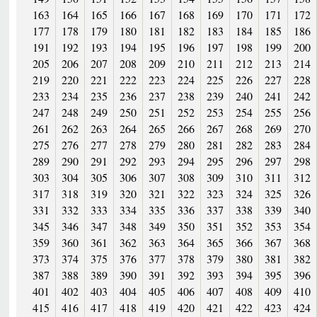
163
164
165
166
167
168
169
170
171
172
177
178
179
180
181
182
183
184
185
186
191
192
193
194
195
196
197
198
199
200
205
206
207
208
209
210
211
212
213
214
219
220
221
222
223
224
225
226
227
228
233
234
235
236
237
238
239
240
241
242
247
248
249
250
251
252
253
254
255
256
261
262
263
264
265
266
267
268
269
270
275
276
277
278
279
280
281
282
283
284
289
290
291
292
293
294
295
296
297
298
303
304
305
306
307
308
309
310
311
312
317
318
319
320
321
322
323
324
325
326
331
332
333
334
335
336
337
338
339
340
345
346
347
348
349
350
351
352
353
354
359
360
361
362
363
364
365
366
367
368
373
374
375
376
377
378
379
380
381
382
387
388
389
390
391
392
393
394
395
396
401
402
403
404
405
406
407
408
409
410
415
416
417
418
419
420
421
422
423
424