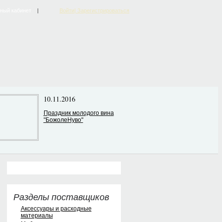
ный кабинет
|
Войти| Зарегистрироваться
10.11.2016
Праздник молодого вина
"БожолеНуво"
Разделы поставщиков
Аксессуары и расходные
материалы