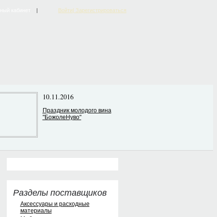
ный кабинет
|
Войти| Зарегистрироваться
10.11.2016
Праздник молодого вина
"БожолеНуво"
Разделы поставщиков
Аксессуары и расходные
материалы